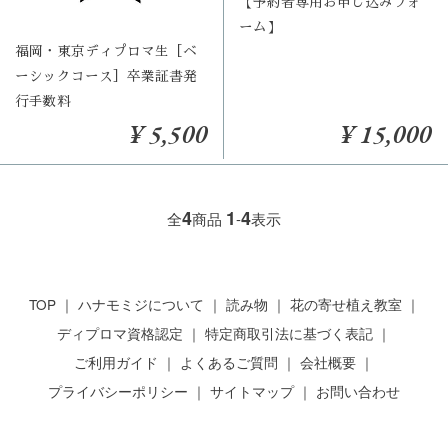
【予約者専用お申し込みフォ
ーム】
福岡・東京ディプロマ生［ベ
ーシックコース］卒業証書発
行手数料
¥ 5,500
¥ 15,000
4
1
4
全
商品
-
表示
TOP
ハナモミジについて
読み物
花の寄せ植え教室
ディプロマ資格認定
特定商取引法に基づく表記
ご利用ガイド
よくあるご質問
会社概要
プライバシーポリシー
サイトマップ
お問い合わせ