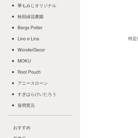
華もみじオリジナル
秋田緑花農園
Bergs Potter
特定
Lino e Lina
WonderDecor
MOKU
Root Pouch
アニースローン
すぎはらけいたろう
翁明窯元
おすすめ