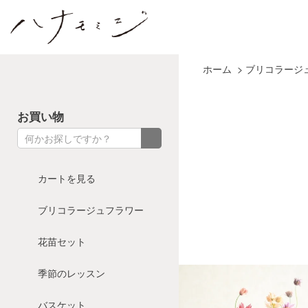
花とカゴと暮らしの道具 ハナモミジ
ホーム
>
ブリコラージ
お買い物
カートを見る
ブリコラージュフラワー
花苗セット
季節のレッスン
バスケット