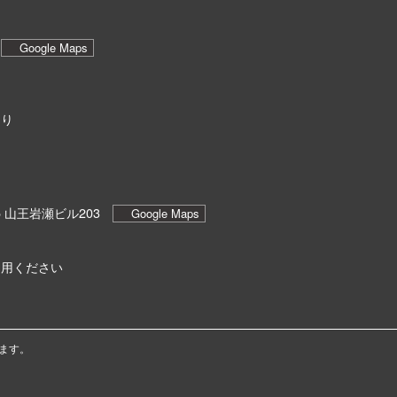
6
Google Maps
あり
5 山王岩瀬ビル203
Google Maps
利用ください
ます。