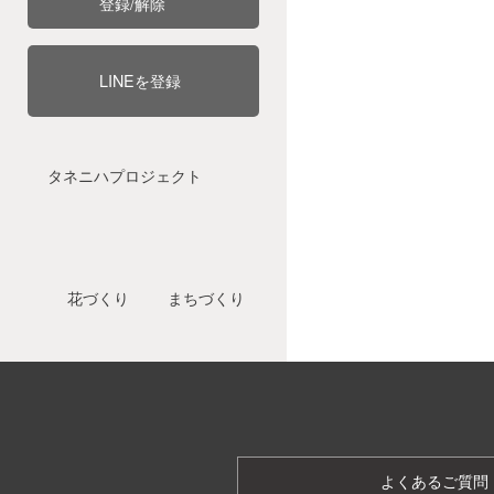
登録/解除
LINEを登録
タネニハプロジェクト
花づくり
まちづくり
よくあるご質問