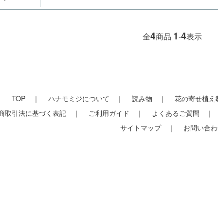
4
1
4
全
商品
-
表示
TOP
ハナモミジについて
読み物
花の寄せ植え
商取引法に基づく表記
ご利用ガイド
よくあるご質問
サイトマップ
お問い合わ