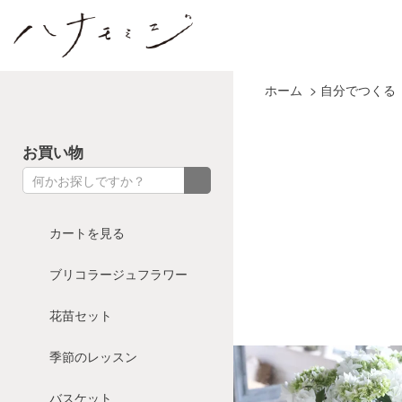
花とカゴと暮らしの道具 ハナモミジ
ホーム
>
自分でつくる
お買い物
カートを見る
ブリコラージュフラワー
花苗セット
季節のレッスン
バスケット