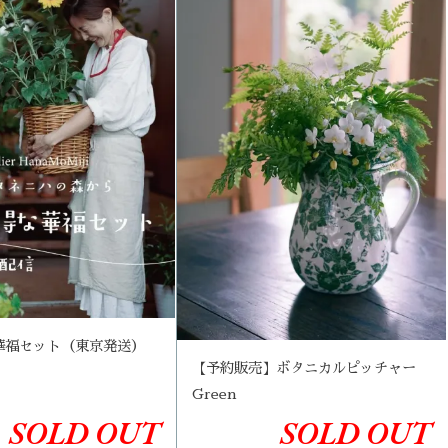
華福セット（東京発送）
【予約販売】ボタニカルピッチャー
Green
SOLD OUT
SOLD OUT