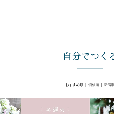
自分でつく
|
価格順
|
新着
おすすめ順