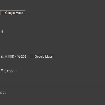
6
Google Maps
あり
5 山王岩瀬ビル203
Google Maps
利用ください
ます。