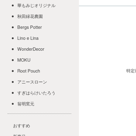
華もみじオリジナル
秋田緑花農園
Bergs Potter
Lino e Lina
WonderDecor
MOKU
特定
Root Pouch
アニースローン
すぎはらけいたろう
翁明窯元
おすすめ