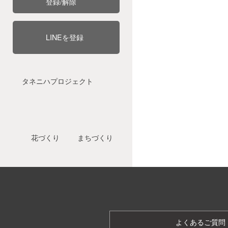
登録/解除
LINEを登録
タネニハプロジェクト
花づくり
まちづくり
よくあるご質問