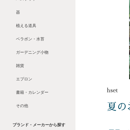
器
植える道具
ベラボン・水苔
ガーデニング小物
雑貨
エプロン
hset
書籍・カレンダー
夏の
その他
ブランド・メーカーから探す