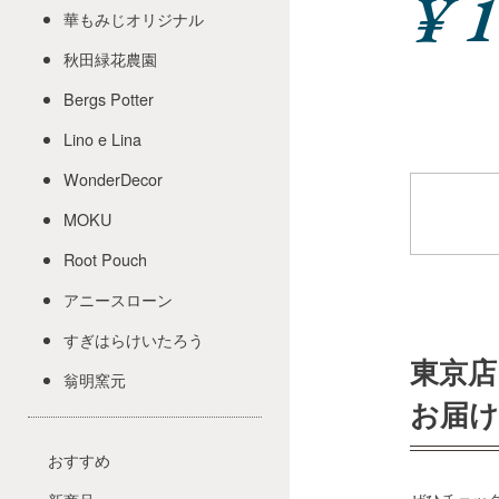
¥ 
華もみじオリジナル
秋田緑花農園
Bergs Potter
Lino e Lina
WonderDecor
MOKU
Root Pouch
アニースローン
すぎはらけいたろう
東京店
翁明窯元
お届
おすすめ
ぜひチェッ