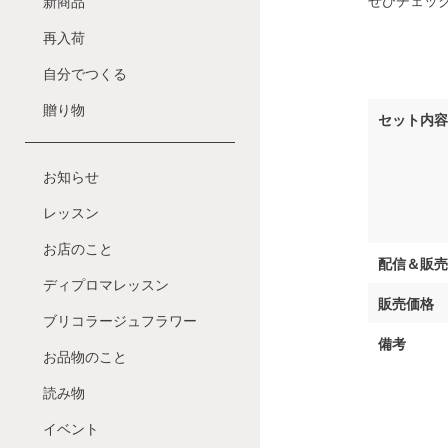
新商品
再入荷
自分でつくる
贈り物
セット内
お知らせ
レッスン
お店のこと
配信＆販
ディプロマレッスン
販売価格
ブリコラージュフラワー
備考
お品物のこと
読み物
イベント