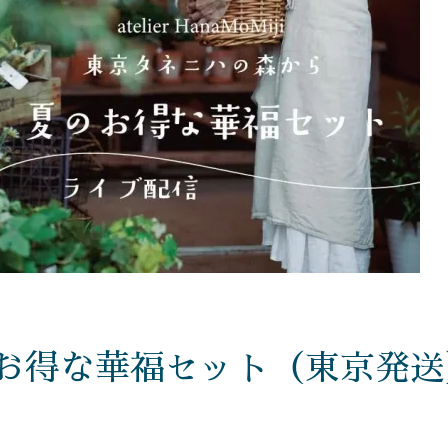
お得な華福セット（東京発送