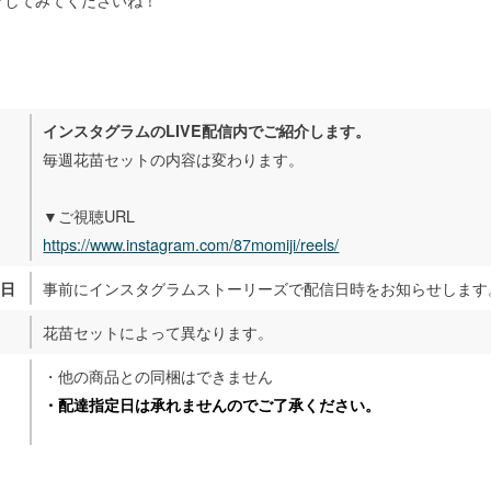
容
インスタグラムのLIVE配信内でご紹介します。
毎週花苗セットの内容は変わります。
▼ご視聴URL
https://www.instagram.com/87momiji/reels/
事前にインスタグラムストーリーズで配信日時をお知らせします
売日
花苗セットによって異なります。
・他の商品との同梱はできません
・配達指定日は承れませんのでご了承ください。