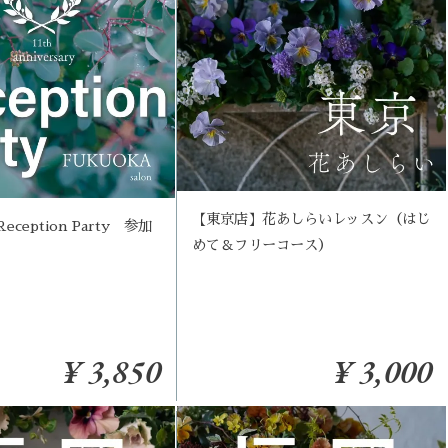
【東京店】花あしらいレッスン（はじ
ception Party 参加
めて＆フリーコース）
¥ 3,850
¥ 3,000