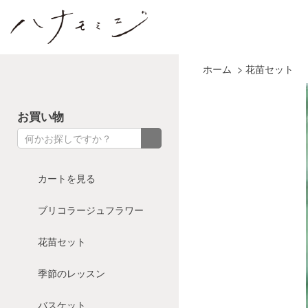
花とカゴと暮らしの道具 ハナモミジ
ホーム
>
花苗セット
お買い物
カートを見る
ブリコラージュフラワー
花苗セット
季節のレッスン
バスケット