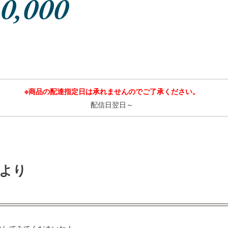
10,000
※商品の配達指定日は承れませんのでご了承ください。
配信日翌日～
より
け
クしてみてくださいね！