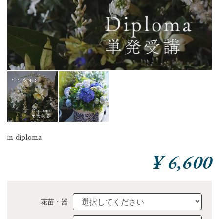
in-diploma
¥ 6,600
花苗・器