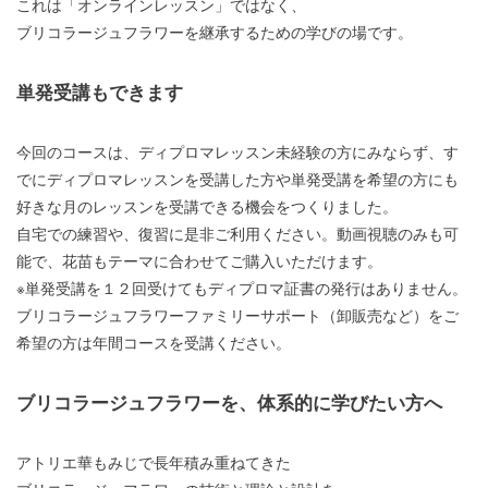
これは「オンラインレッスン」ではなく、
ブリコラージュフラワーを継承するための学びの場です。
単発受講もできます
今回のコースは、ディプロマレッスン未経験の方にみならず、す
でにディプロマレッスンを受講した方や単発受講を希望の方にも
好きな月のレッスンを受講できる機会をつくりました。
自宅での練習や、復習に是非ご利用ください。動画視聴のみも可
能で、花苗もテーマに合わせてご購入いただけます。
※単発受講を１２回受けてもディプロマ証書の発行はありません。
ブリコラージュフラワーファミリーサポート（卸販売など）をご
希望の方は年間コースを受講ください。
ブリコラージュフラワーを、体系的に学びたい方へ
アトリエ華もみじで長年積み重ねてきた