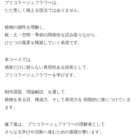
ブリコラージュフラワーは、
ただ美しく植える技法ではありません。
植物の個性を理解し、
根・土・空間・季節の関係性を読み取りながら、
ひとつの風景を構築していく表現です。
本コースでは、
感覚だけに頼らない再現性ある技術として、
ブリコラージュフラワーを学びます。
制作課題、理論解説、を通して、
植物を見る目、構成力、そして表現力を 段階的に身につけていき
ます。
修了後は、 ブリコラージュフラワーの理解者として、
さらなる学びや活動へ進むための基礎が整います。