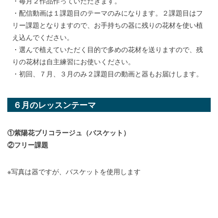
・毎月２作品作っていただきます。
・配信動画は１課題目のテーマのみになります。２課題目はフ
リー課題となりますので、お手持ちの器に残りの花材を使い植
え込んでください。
・選んで植えていただく目的で多めの花材を送りますので、残
りの花材は自主練習にお使いください。
・初回、７月、３月のみ２課題目の動画と器もお届けします。
６月のレッスンテーマ
①紫陽花ブリコラージュ（バスケット）
②フリー課題
※写真は器ですが、バスケットを使用します