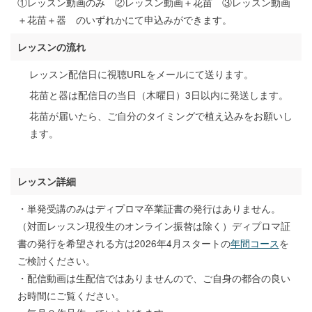
①レッスン動画のみ ②レッスン動画＋花苗 ③レッスン動画
＋花苗＋器 のいずれかにて申込みができます。
レッスンの流れ
レッスン配信日に視聴URLをメールにて送ります。
花苗と器は配信日の当日（木曜日）3日以内に発送します。
花苗が届いたら、ご自分のタイミングで植え込みをお願いし
ます。
レッスン詳細
・単発受講のみはディプロマ卒業証書の発行はありません。
（対面レッスン現役生のオンライン振替は除く）ディプロマ証
書の発行を希望される方は2026年4月スタートの
年間コース
を
ご検討ください。
・配信動画は生配信ではありませんので、ご自身の都合の良い
お時間にご覧ください。