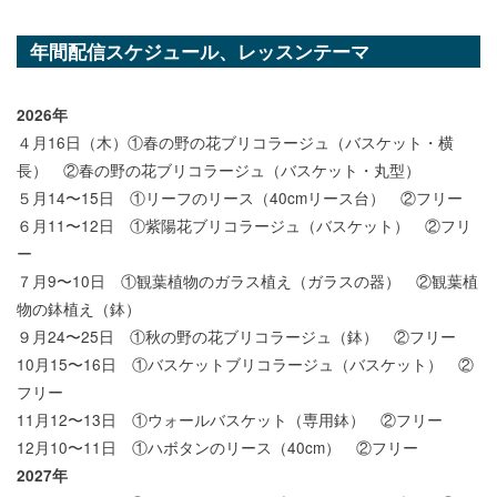
年間配信スケジュール、レッスンテーマ
2026年
４月16日（木）①春の野の花ブリコラージュ（バスケット・横
長） ②春の野の花ブリコラージュ（バスケット・丸型）
５月14〜15日 ①リーフのリース（40cmリース台） ②フリー
６月11〜12日 ①紫陽花ブリコラージュ（バスケット） ②フリ
ー
７月9〜10日 ①観葉植物のガラス植え（ガラスの器） ②観葉植
物の鉢植え（鉢）
９月24〜25日 ①秋の野の花ブリコラージュ（鉢） ②フリー
10月15〜16日 ①バスケットブリコラージュ（バスケット） ②
フリー
11月12〜13日 ①ウォールバスケット（専用鉢） ②フリー
12月10〜11日 ①ハボタンのリース（40cm） ②フリー
2027年