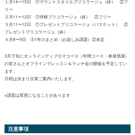
１月14〜15日 ①マウントスタイルブリコラージュ（鉢） ②フ
リー
２月11〜12日 ①球根ブリコラージュ（鉢） ②フリー
３月11〜12日 ①プレゼントブリコラージュ（バスケット） ②
プレゼントブリコラージュ（鉢）
４月8〜9日 ①1年のまとめ（お楽しみ課題）②未定
3月下旬にオンラインディプロマコース（年間コース・単発受講）
の皆さんとオフラインでレッスン＆ランチ会の開催を予定してい
ます。
日程は決まり次第ご案内いたします。
※課題は変更になることがあります
注意事項