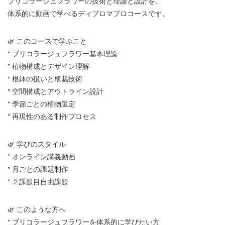
ブリコラージュフラワーの技術と理論と設計を、
体系的に動画で学べるディプロマプロコースです。
🌿 このコースで学ぶこと
* ブリコラージュフラワー基本理論
* 植物構成とデザイン理解
* 根鉢の扱いと植栽技術
* 空間構成とアウトライン設計
* 季節ごとの植物選定
* 再現性のある制作プロセス
🌿 学びのスタイル
* オンライン講義動画
* 月ごとの課題制作
* ２課題目自由課題
🌿 このような方へ
* ブリコラージュフラワーを体系的に学びたい方