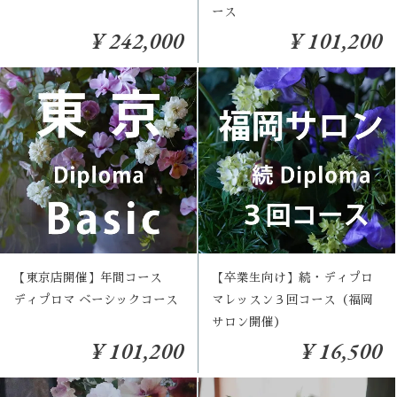
ース
¥ 242,000
¥ 101,200
【東京店開催】年間コース
【卒業生向け】続・ディプロ
ディプロマ ベーシックコース
マレッスン３回コース（福岡
サロン開催）
¥ 101,200
¥ 16,500