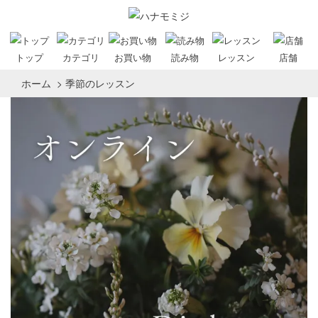
トップ
カテゴリ
お買い物
読み物
レッスン
店舗
ホーム
>
季節のレッスン