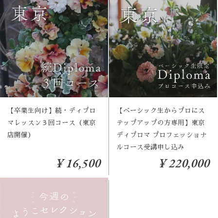
【ベーシック生からプロにス
【卒業生向け】続・ディプロ
テップアップの方専用】東京
マレッスン３回コース（東京
ディプロマ プロフェッショナ
店開催）
ルコース受講申し込み
¥ 16,500
¥ 220,000