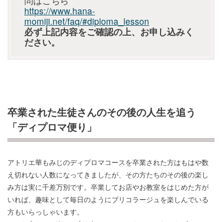
問はこちら
https://www.hana-
momiji.net/faq/#diploma_lesson
必ず上記内容をご確認の上、お申し込みく
ださい。
卒業された生徒さんのその後の人生を追う
「ディプロマ便り」
アトリエ華もみじのディプロマコースを卒業された方はもはや数
え切れない人数になってきましたが、その方たちのその後の楽し
み方は実に千差万別です。卒業してお店やお教室をはじめた方が
いれば、趣味として毎日のようにブリコラージュを楽しんでいる
方もいらっしゃいます。