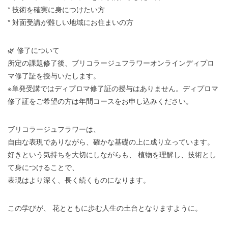
* 技術を確実に身につけたい方
* 対面受講が難しい地域にお住まいの方
🌿 修了について
所定の課題修了後、ブリコラージュフラワーオンラインディプロ
マ修了証を授与いたします。
※単発受講ではディプロマ修了証の授与はありません。ディプロマ
修了証をご希望の方は年間コースをお申し込みください。
ブリコラージュフラワーは、
自由な表現でありながら、確かな基礎の上に成り立っています。
好きという気持ちを大切にしながらも、 植物を理解し、技術とし
て身につけることで、
表現はより深く、長く続くものになります。
この学びが、 花とともに歩む人生の土台となりますように。