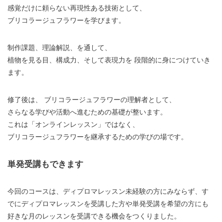
感覚だけに頼らない再現性ある技術として、
ブリコラージュフラワーを学びます。
制作課題、理論解説、を通して、
植物を見る目、構成力、そして表現力を 段階的に身につけていき
ます。
修了後は、 ブリコラージュフラワーの理解者として、
さらなる学びや活動へ進むための基礎が整います。
これは「オンラインレッスン」ではなく、
ブリコラージュフラワーを継承するための学びの場です。
単発受講もできます
今回のコースは、ディプロマレッスン未経験の方にみならず、す
でにディプロマレッスンを受講した方や単発受講を希望の方にも
好きな月のレッスンを受講できる機会をつくりました。