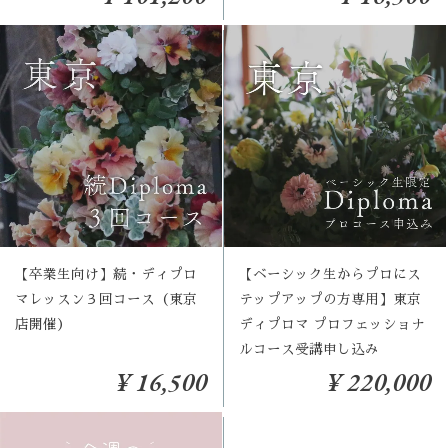
【ベーシック生からプロにス
【卒業生向け】続・ディプロ
テップアップの方専用】東京
マレッスン３回コース（東京
ディプロマ プロフェッショナ
店開催）
ルコース受講申し込み
¥ 16,500
¥ 220,000