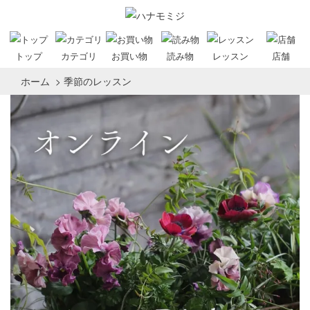
トップ
カテゴリ
お買い物
読み物
レッスン
店舗
ホーム
>
季節のレッスン