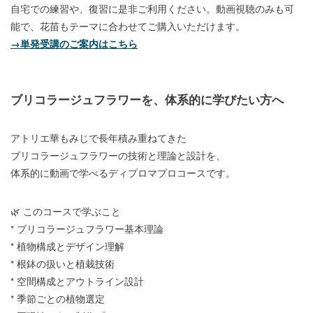
自宅での練習や、復習に是非ご利用ください。動画視聴のみも可
能で、花苗もテーマに合わせてご購入いただけます。
→単発受講のご案内はこちら
ブリコラージュフラワーを、体系的に学びたい方へ
アトリエ華もみじで長年積み重ねてきた
ブリコラージュフラワーの技術と理論と設計を、
体系的に動画で学べるディプロマプロコースです。
🌿 このコースで学ぶこと
* ブリコラージュフラワー基本理論
* 植物構成とデザイン理解
* 根鉢の扱いと植栽技術
* 空間構成とアウトライン設計
* 季節ごとの植物選定