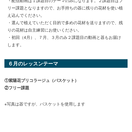
・配信動画は１課題目のテーマのみになります。２課題目はフ
リー課題となりますので、お手持ちの器に残りの花材を使い植
え込んでください。
・選んで植えていただく目的で多めの花材を送りますので、残
りの花材は自主練習にお使いください。
・初回（4月）、７月、３月のみ２課題目の動画と器もお届け
します。
６月のレッスンテーマ
①紫陽花ブリコラージュ（バスケット）
②フリー課題
※写真は器ですが、バスケットを使用します