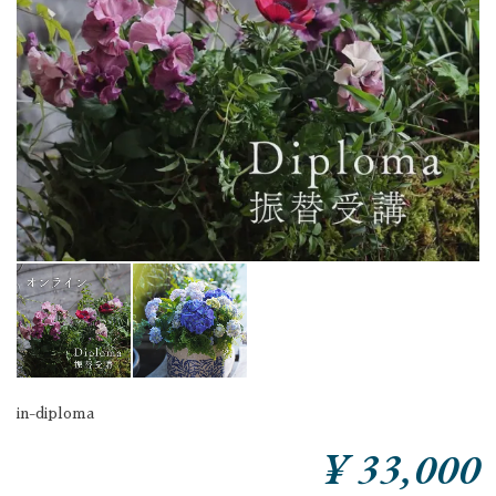
in-diploma
¥ 33,000