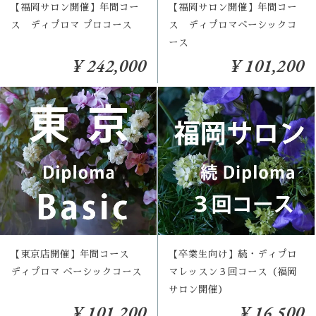
【福岡サロン開催】年間コー
【福岡サロン開催】年間コー
ス ディプロマ プロコース
ス ディプロマベーシックコ
ース
¥ 242,000
¥ 101,200
【東京店開催】年間コース
【卒業生向け】続・ディプロ
ディプロマ ベーシックコース
マレッスン３回コース（福岡
サロン開催）
¥ 101,200
¥ 16,500