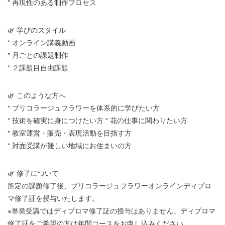
* 再現性のある制作プロセス
🌿 学びのスタイル
* オンライン講義動画
* 月ごとの課題制作
* ２課題目自由課題
🌿 このような方へ
* ブリコラージュフラワーを体系的に学びたい方
* 技術を確実に身につけたい方 * 花の仕事に関わりたい方
* 教室運営・販売・表現活動を目指す方
* 対面受講が難しい地域にお住まいの方
🌿 修了について
所定の課題修了後、ブリコラージュフラワーオンラインディプロ
マ修了証を授与いたします。
※単発受講ではディプロマ修了証の授与はありません。ディプロマ
修了証をご希望の方は年間コースをお申し込みください。