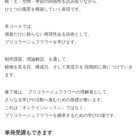
根・土・空間・季節の関係性を読み取りながら、
ひとつの風景を構築していく表現です。
本コースでは、
感覚だけに頼らない再現性ある技術として、
ブリコラージュフラワーを学びます。
制作課題、理論解説、を通して、
植物を見る目、構成力、そして表現力を 段階的に身につけていき
ます。
修了後は、 ブリコラージュフラワーの理解者として、
さらなる学びや活動へ進むための基礎が整います。
これは「オンラインレッスン」ではなく、
ブリコラージュフラワーを継承するための学びの場です。
単発受講もできます