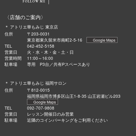
FOLLOW ME
〈店舗のご案内〉
＊ アトリエ華もみじ 東京店
住所
〒203-0031
東京都東久留米市南町2-5-16
Google Maps
TEL
042-452-5158
営業日
火・水・木・金・土・日
営業時間
11:00～16:00
駐車場
専用 P3台／共有Pスペースあり
＊ アトリエ華もみじ 福岡サロン
住所
〒812-0015
福岡県福岡市博多区山王1-8-35 山王岩瀬ビル203
Google Maps
TEL
092-707-9808
営業日
レッスン開催日のみ営業
駐車場
近隣のコインパーキングをご利用ください