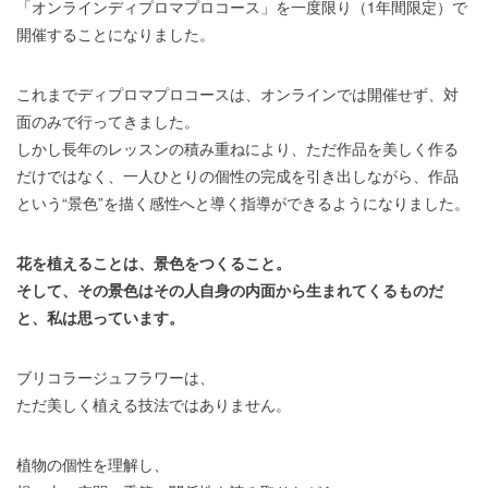
「オンラインディプロマプロコース」を一度限り（1年間限定）で
開催することになりました。
これまでディプロマプロコースは、オンラインでは開催せず、対
面のみで行ってきました。
しかし長年のレッスンの積み重ねにより、ただ作品を美しく作る
だけではなく、一人ひとりの個性の完成を引き出しながら、作品
という“景色”を描く感性へと導く指導ができるようになりました。
花を植えることは、景色をつくること。
そして、その景色はその人自身の内面から生まれてくるものだ
と、私は思っています。
ブリコラージュフラワーは、
ただ美しく植える技法ではありません。
植物の個性を理解し、