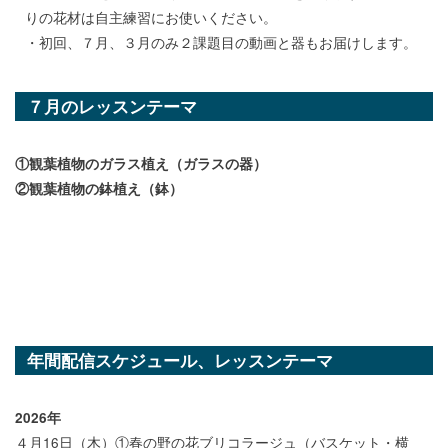
りの花材は自主練習にお使いください。
・初回、７月、３月のみ２課題目の動画と器もお届けします。
７月のレッスンテーマ
①観葉植物のガラス植え（ガラスの器）
②観葉植物の鉢植え（鉢）
年間配信スケジュール、レッスンテーマ
2026年
４月16日（木）①春の野の花ブリコラージュ（バスケット・横