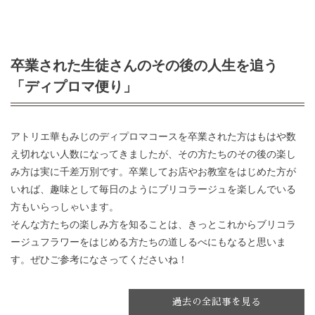
卒業された生徒さんのその後の人生を追う
「ディプロマ便り」
アトリエ華もみじのディプロマコースを卒業された方はもはや数
え切れない人数になってきましたが、その方たちのその後の楽し
み方は実に千差万別です。卒業してお店やお教室をはじめた方が
いれば、趣味として毎日のようにブリコラージュを楽しんでいる
方もいらっしゃいます。
そんな方たちの楽しみ方を知ることは、きっとこれからブリコラ
ージュフラワーをはじめる方たちの道しるべにもなると思いま
す。ぜひご参考になさってくださいね！
過去の全記事を見る