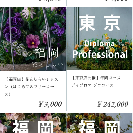
【東京店開催】年間コース
【福岡店】花あしらいレッス
ディプロマ プロコース
ン（はじめて＆フリーコー
ス）
¥ 3,000
¥ 242,000