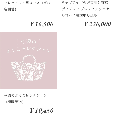
テップアップの方専用】東京
マレッスン３回コース（東京
ディプロマ プロフェッショナ
店開催）
ルコース受講申し込み
¥ 16,500
¥ 220,000
今週のようこセレクション
（福岡発送）
¥ 10,450