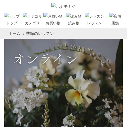
トップ
カテゴリ
お買い物
読み物
レッスン
店舗
ホーム
>
季節のレッスン