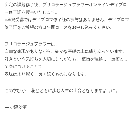
所定の課題修了後、ブリコラージュフラワーオンラインディプロ
マ修了証を授与いたします。
※単発受講ではディプロマ修了証の授与はありません。ディプロマ
修了証をご希望の方は年間コースをお申し込みください。
ブリコラージュフラワーは、
自由な表現でありながら、確かな基礎の上に成り立っています。
好きという気持ちを大切にしながらも、 植物を理解し、技術とし
て身につけることで、
表現はより深く、長く続くものになります。
この学びが、 花とともに歩む人生の土台となりますように。
― 小森妙華