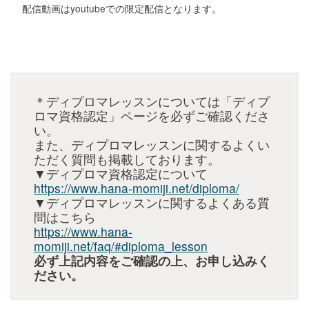
配信動画はyoutubeでの限定配信となります。
＊ディプロマレッスンについては「ディプ
ロマ資格認定」ページを必ずご確認くださ
い。
また、ディプロマレッスンに関するよくい
ただく質問も掲載しております。
▼ディプロマ資格認定について
https://www.hana-momiji.net/diploma/
▼ディプロマレッスンに関するよくある質
問はこちら
https://www.hana-
momiji.net/faq/#diploma_lesson
必ず上記内容をご確認の上、お申し込みく
ださい。