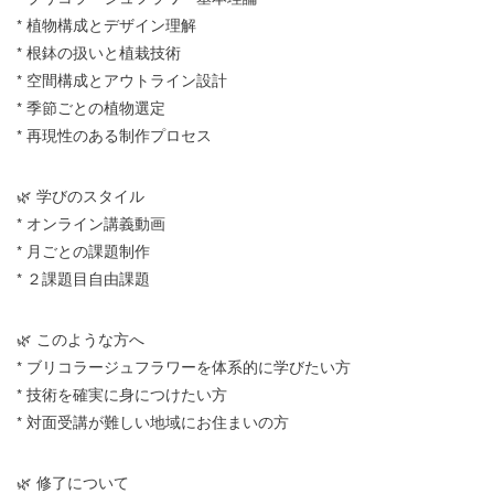
* 植物構成とデザイン理解
* 根鉢の扱いと植栽技術
* 空間構成とアウトライン設計
* 季節ごとの植物選定
* 再現性のある制作プロセス
🌿 学びのスタイル
* オンライン講義動画
* 月ごとの課題制作
* ２課題目自由課題
🌿 このような方へ
* ブリコラージュフラワーを体系的に学びたい方
* 技術を確実に身につけたい方
* 対面受講が難しい地域にお住まいの方
🌿 修了について