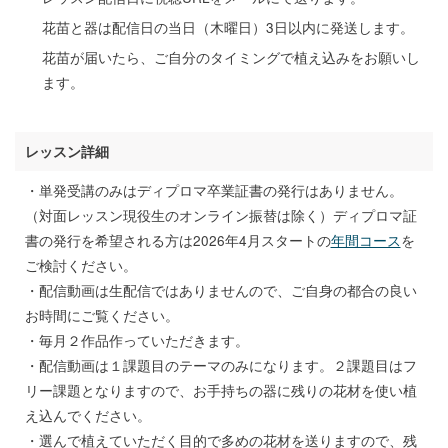
花苗と器は配信日の当日（木曜日）3日以内に発送します。
花苗が届いたら、ご自分のタイミングで植え込みをお願いし
ます。
レッスン詳細
・単発受講のみはディプロマ卒業証書の発行はありません。
（対面レッスン現役生のオンライン振替は除く）ディプロマ証
書の発行を希望される方は2026年4月スタートの
年間コース
を
ご検討ください。
・配信動画は生配信ではありませんので、ご自身の都合の良い
お時間にご覧ください。
・毎月２作品作っていただきます。
・配信動画は１課題目のテーマのみになります。２課題目はフ
リー課題となりますので、お手持ちの器に残りの花材を使い植
え込んでください。
・選んで植えていただく目的で多めの花材を送りますので、残