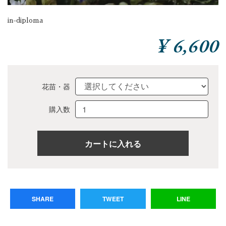
in-diploma
¥ 6,600
花苗・器
購入数
SHARE
TWEET
LINE