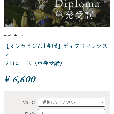
in-diploma
【オンライン7月開催】ディプロマレッス
ン
プロコース（単発受講）
¥ 6,600
花苗・器
購入数