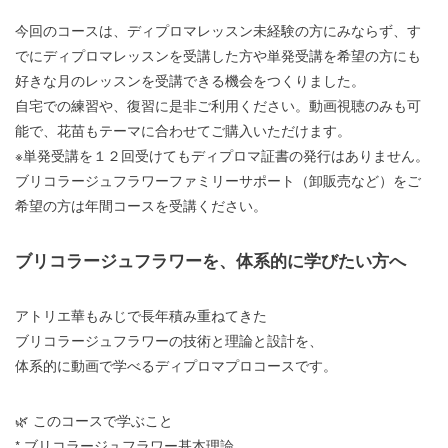
今回のコースは、ディプロマレッスン未経験の方にみならず、す
でにディプロマレッスンを受講した方や単発受講を希望の方にも
好きな月のレッスンを受講できる機会をつくりました。
自宅での練習や、復習に是非ご利用ください。動画視聴のみも可
能で、花苗もテーマに合わせてご購入いただけます。
※単発受講を１２回受けてもディプロマ証書の発行はありません。
ブリコラージュフラワーファミリーサポート（卸販売など）をご
希望の方は年間コースを受講ください。
ブリコラージュフラワーを、体系的に学びたい方へ
アトリエ華もみじで長年積み重ねてきた
ブリコラージュフラワーの技術と理論と設計を、
体系的に動画で学べるディプロマプロコースです。
🌿 このコースで学ぶこと
* ブリコラージュフラワー基本理論