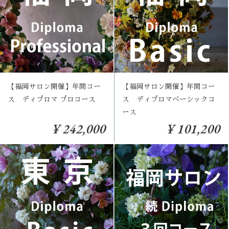
【福岡サロン開催】年間コー
【福岡サロン開催】年間コー
ス ディプロマ プロコース
ス ディプロマベーシックコ
ース
¥ 242,000
¥ 101,200