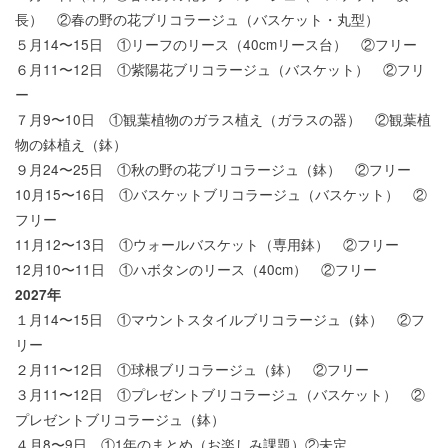
長） ②春の野の花ブリコラージュ（バスケット・丸型）
５月14〜15日 ①リーフのリース（40cmリース台） ②フリー
６月11〜12日 ①紫陽花ブリコラージュ（バスケット） ②フリ
ー
７月9〜10日 ①観葉植物のガラス植え（ガラスの器） ②観葉植
物の鉢植え（鉢）
９月24〜25日 ①秋の野の花ブリコラージュ（鉢） ②フリー
10月15〜16日 ①バスケットブリコラージュ（バスケット） ②
フリー
11月12〜13日 ①ウォールバスケット（専用鉢） ②フリー
12月10〜11日 ①ハボタンのリース（40cm） ②フリー
2027年
１月14〜15日 ①マウントスタイルブリコラージュ（鉢） ②フ
リー
２月11〜12日 ①球根ブリコラージュ（鉢） ②フリー
３月11〜12日 ①プレゼントブリコラージュ（バスケット） ②
プレゼントブリコラージュ（鉢）
４月8〜9日 ①1年のまとめ（お楽しみ課題）②未定