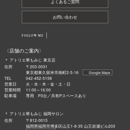
よくあるご質問
お問い合わせ
FOLLOW ME
〈店舗のご案内〉
＊ アトリエ華もみじ 東京店
住所
〒203-0031
東京都東久留米市南町2-5-16
Google Maps
TEL
042-452-5158
営業日
火・水・木・金・土・日
営業時間
11:00～16:00
駐車場
専用 P3台／共有Pスペースあり
＊ アトリエ華もみじ 福岡サロン
住所
〒812-0015
福岡県福岡市博多区山王1-8-35 山王岩瀬ビル203