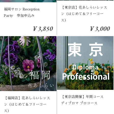
【東京店】花あしらいレッス
福岡サロン Reception
ン（はじめて＆フリーコー
Party 参加申込み
ス）
¥ 3,850
¥ 3,000
【東京店開催】年間コース
【福岡店】花あしらいレッス
ディプロマ プロコース
ン（はじめて＆フリーコー
ス）