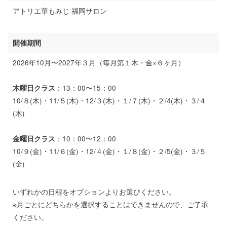
アトリエ華もみじ 福岡サロン
開催期間
2026年10月〜2027年３月（毎月第１木・金×６ヶ月）
：13：00〜15：00
木曜日クラス
10/８(木)・11/５(木)・12/３(木)・１/７(木)・２/4(木)・３/４
(木)
：10：00〜12：00
金曜日クラス
10/９(金)・11/６(金)・12/４(金)・１/８(金)・２/5(金)・３/５
(金)
いずれかの日程をオプションよりお選びください。
※月ごとにどちらかを選択することはできませんので、ご了承
ください。