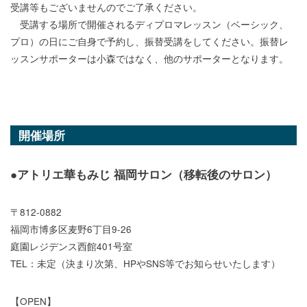
受講等もございませんのでご了承ください。
受講する場所で開催されるディプロマレッスン（ベーシック、
プロ）の日にご自身で予約し、振替受講をしてください。振替レ
ッスンサポーターは小森ではなく、他のサポーターとなります。
開催場所
●アトリエ華もみじ 福岡サロン（移転後のサロン）
〒812-0882
福岡市博多区麦野6丁目9-26
庭園レジデンス西館401号室
TEL：未定（決まり次第、HPやSNS等でお知らせいたします）
【OPEN】