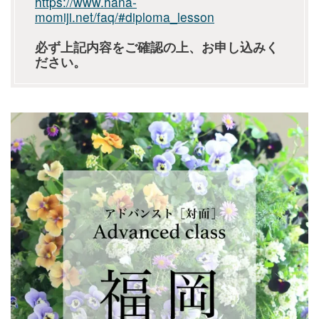
https://www.hana-
momiji.net/faq/#diploma_lesson
必ず上記内容をご確認の上、お申し込みく
ださい。