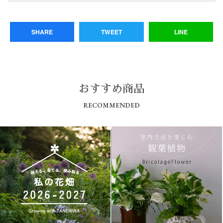
SHARE
TWEET
LINE
おすすめ商品
RECOMMENDED