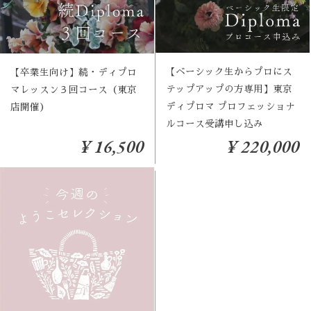
【ベーシック生からプロにス
【卒業生向け】続・ディプロ
テップアップの方専用】東京
マレッスン３回コース（東京
ディプロマ プロフェッショナ
店開催）
ルコース受講申し込み
¥ 16,500
¥ 220,000