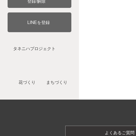
登録/解除
LINEを登録
タネニハプロジェクト
花づくり
まちづくり
よくあるご質問