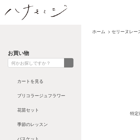
花とカゴと暮らしの道具 ハナモミジ
ホーム
>
セリーヌレー
お買い物
カートを見る
ブリコラージュフラワー
花苗セット
特定
季節のレッスン
バスケット