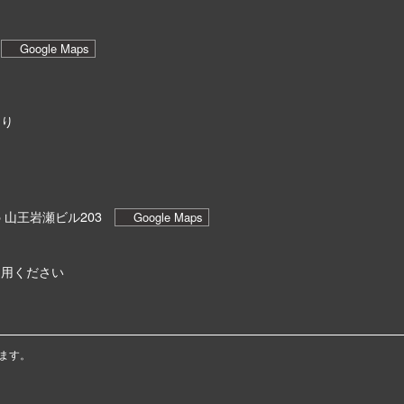
6
Google Maps
あり
5 山王岩瀬ビル203
Google Maps
利用ください
ます。