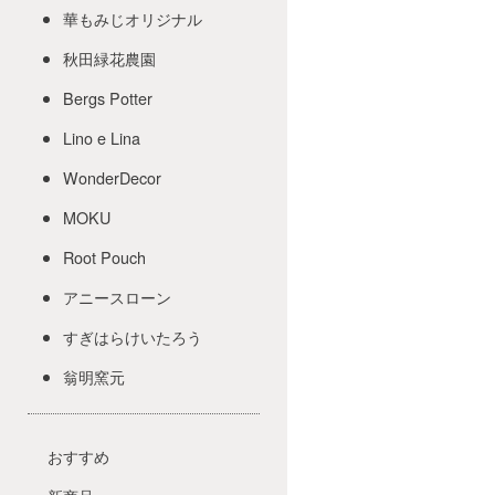
華もみじオリジナル
秋田緑花農園
Bergs Potter
Lino e Lina
WonderDecor
MOKU
Root Pouch
アニースローン
すぎはらけいたろう
翁明窯元
おすすめ