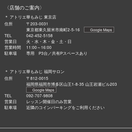
〈店舗のご案内〉
＊ アトリエ華もみじ 東京店
住所
〒203-0031
東京都東久留米市南町2-5-16
Google Maps
TEL
042-452-5158
営業日
火・水・木・金・土・日
営業時間
11:00～16:00
駐車場
専用 P3台／共有Pスペースあり
＊ アトリエ華もみじ 福岡サロン
住所
〒812-0015
福岡県福岡市博多区山王1-8-35 山王岩瀬ビル203
Google Maps
TEL
092-707-9808
営業日
レッスン開催日のみ営業
駐車場
近隣のコインパーキングをご利用ください