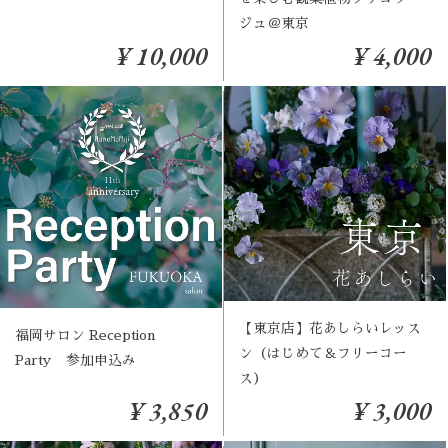
ジュ＠東京
¥ 10,000
¥ 4,000
【東京店】花あしらいレッス
福岡サロン Reception
ン（はじめて＆フリーコー
Party 参加申込み
ス）
¥ 3,850
¥ 3,000