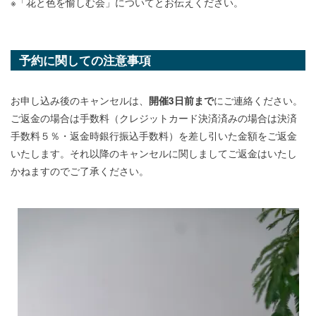
※「花と色を愉しむ会」についてとお伝えください。
予約に関しての注意事項
お申し込み後のキャンセルは、
にご連絡ください。
開催3日前まで
ご返金の場合は手数料（クレジットカード決済済みの場合は決済
手数料５％・返金時銀行振込手数料）を差し引いた金額をご返金
いたします。それ以降のキャンセルに関しましてご返金はいたし
かねますのでご了承ください。