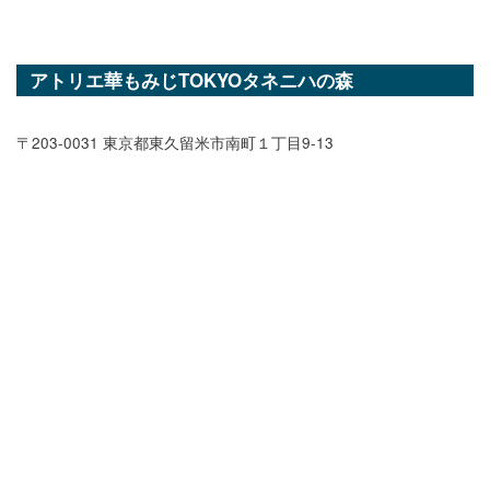
アトリエ華もみじTOKYOタネニハの森
〒203-0031 東京都東久留米市南町１丁目9-13