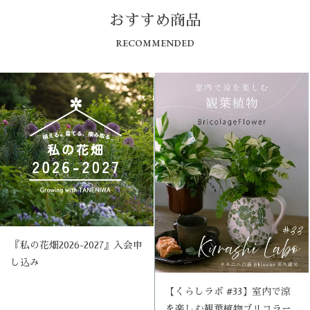
おすすめ商品
RECOMMENDED
『私の花畑2026-2027』入会申
し込み
【くらしラボ #33】室内で涼
を楽しむ観葉植物ブリコラー