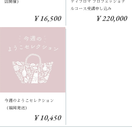
ディプロマ プロフェッショナ
店開催）
ルコース受講申し込み
¥ 16,500
¥ 220,000
今週のようこセレクション
（福岡発送）
¥ 10,450