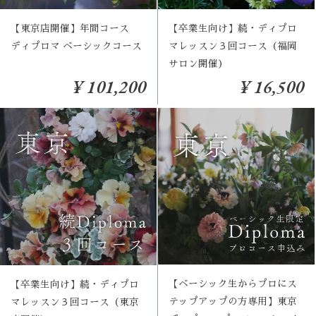
【東京店開催】年間コース
【卒業生向け】続・ディプロ
ディプロマ ベーシックコース
マレッスン３回コース（福岡
サロン開催）
¥ 101,200
¥ 16,500
【ベーシック生からプロにス
【卒業生向け】続・ディプロ
テップアップの方専用】東京
マレッスン３回コース（東京