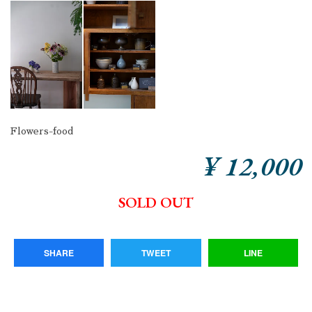
Flowers-food
¥ 12,000
SOLD OUT
SHARE
TWEET
LINE