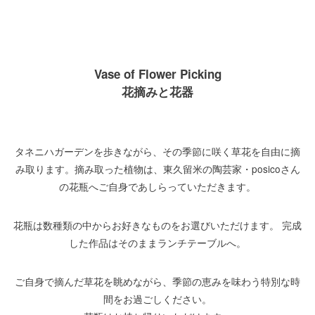
Vase of Flower Picking
花摘みと花器
タネニハガーデンを歩きながら、その季節に咲く草花を自由に摘
み取ります。摘み取った植物は、東久留米の陶芸家・posicoさん
の花瓶へご自身であしらっていただきます。
花瓶は数種類の中からお好きなものをお選びいただけます。 完成
した作品はそのままランチテーブルへ。
ご自身で摘んだ草花を眺めながら、季節の恵みを味わう特別な時
間をお過ごしください。