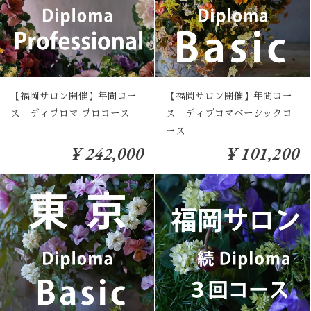
【福岡サロン開催】年間コー
【福岡サロン開催】年間コー
ス ディプロマ プロコース
ス ディプロマベーシックコ
ース
¥ 242,000
¥ 101,200