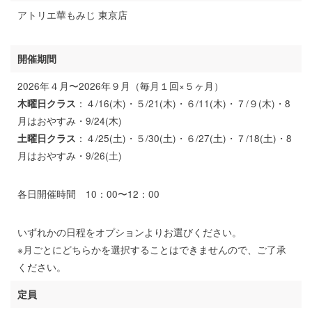
アトリエ華もみじ 東京店
開催期間
2026年４月〜2026年９月（毎月１回×５ヶ月）
：４/16(木)・５/21(木)・６/11(木)・７/９(木)・8
木曜日クラス
月はおやすみ・9/24(木)
：４/25(土)・５/30(土)・６/27(土)・７/18(土)・8
土曜日クラス
月はおやすみ・9/26(土)
各日開催時間 10：00〜12：00
いずれかの日程をオプションよりお選びください。
※月ごとにどちらかを選択することはできませんので、ご了承
ください。
定員