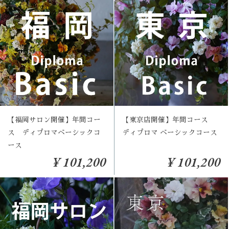
【福岡サロン開催】年間コー
【東京店開催】年間コース
ス ディプロマベーシックコ
ディプロマ ベーシックコース
ース
¥ 101,200
¥ 101,200