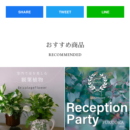
SHARE
TWEET
LINE
おすすめ商品
RECOMMENDED