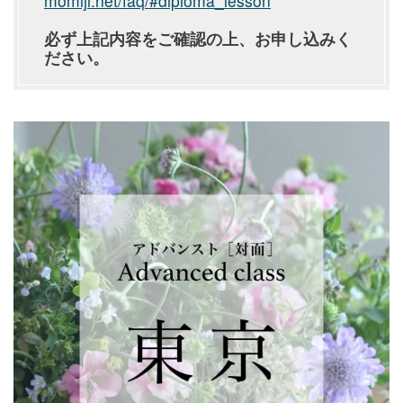
momiji.net/faq/#diploma_lesson
必ず上記内容をご確認の上、お申し込みく
ださい。