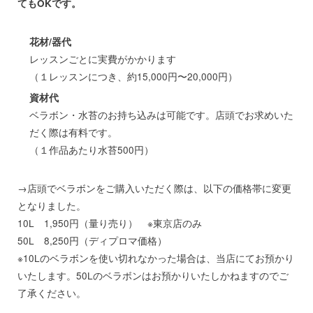
てもOKです。
花材/器代
レッスンごとに実費がかかります
（１レッスンにつき、約15,000円〜20,000円）
資材代
ベラボン・水苔のお持ち込みは可能です。店頭でお求めいた
だく際は有料です。
（１作品あたり水苔500円）
→店頭でベラボンをご購入いただく際は、以下の価格帯に変更
となりました。
10L 1,950円（量り売り） ※東京店のみ
50L 8,250円（ディプロマ価格）
※10Lのベラボンを使い切れなかった場合は、当店にてお預かり
いたします。50Lのベラボンはお預かりいたしかねますのでご
了承ください。