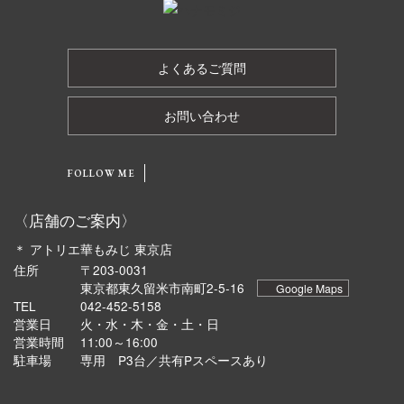
よくあるご質問
お問い合わせ
FOLLOW ME
〈店舗のご案内〉
＊ アトリエ華もみじ 東京店
住所
〒203-0031
東京都東久留米市南町2-5-16
Google Maps
TEL
042-452-5158
営業日
火・水・木・金・土・日
営業時間
11:00～16:00
駐車場
専用 P3台／共有Pスペースあり