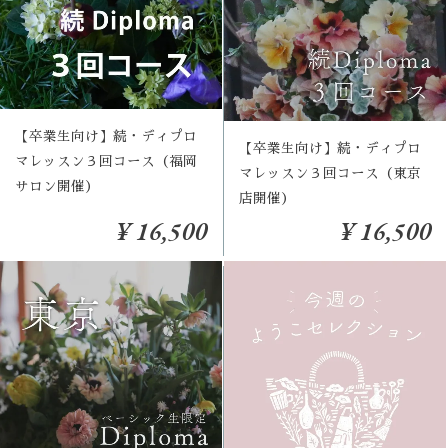
【卒業生向け】続・ディプロ
【卒業生向け】続・ディプロ
マレッスン３回コース（福岡
マレッスン３回コース（東京
サロン開催）
店開催）
¥ 16,500
¥ 16,500