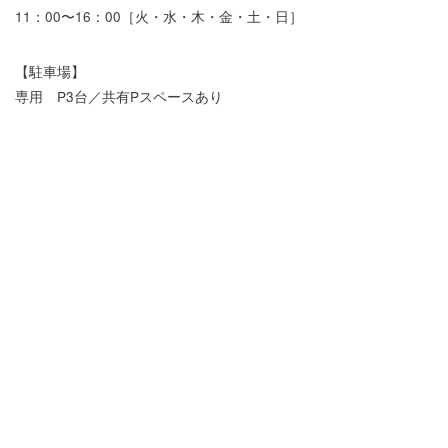
11：00〜16：00［火・水・木・金・土・日］
【駐車場】
専用 P3台／共有Pスペースあり