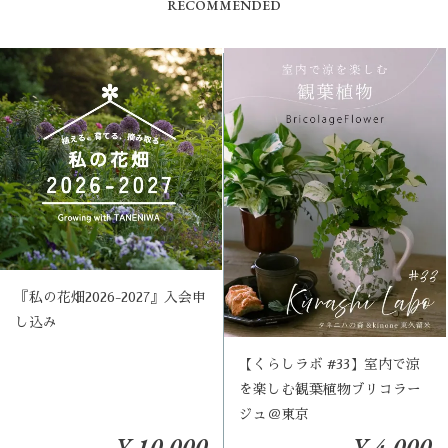
RECOMMENDED
『私の花畑2026-2027』入会申
し込み
【くらしラボ #33】室内で涼
を楽しむ観葉植物ブリコラー
ジュ＠東京
¥ 10,000
¥ 4,000