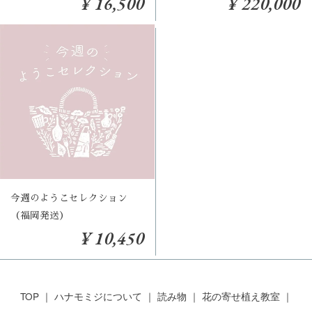
¥ 16,500
¥ 220,000
今週のようこセレクション
（福岡発送）
¥ 10,450
TOP
ハナモミジについて
読み物
花の寄せ植え教室