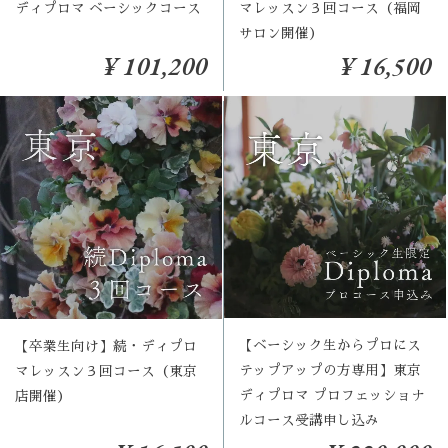
ディプロマ ベーシックコース
マレッスン３回コース（福岡
サロン開催）
¥ 101,200
¥ 16,500
【ベーシック生からプロにス
【卒業生向け】続・ディプロ
テップアップの方専用】東京
マレッスン３回コース（東京
ディプロマ プロフェッショナ
店開催）
ルコース受講申し込み