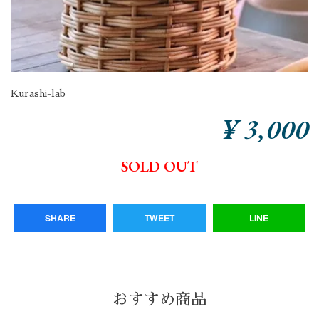
Kurashi-lab
¥ 3,000
SOLD OUT
SHARE
TWEET
LINE
おすすめ商品