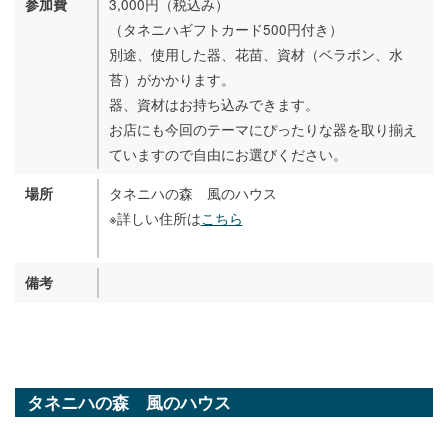
3,000円（税込み）
参加費
（タネニハギフトカード500円付き）
別途、使用した器、花苗、資材（ベラボン、水
苔）がかかります。
器、資材はお持ち込みできます。
お店にも今回のテーマにぴったりな器を取り揃え
ていますので自由にお選びください。
タネニハの森 風のハウス
場所
※詳しい住所は
こちら
備考
タネニハの森 風のハウス