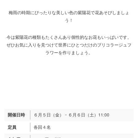
梅雨の時期にぴったりな美しい色の紫陽花で花あそびしましょ
う！
今は紫陽花の種類もたくさんあり個性的なお花もいっぱいです。
ぜひお気に入りを見つけて世界にひとつだけのブリコラージュフ
ラワーを作りましょう。
６月５日（金）・６月６日（土）
11:00
開催日時
各回４名
定員