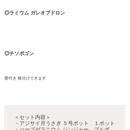
◎ラミウム ガレオブドロン
◎チソポゴン
蕾付き 株分けできます
＜セット内容＞
・アジサイ月うさぎ ５号ポット １ポット
・ハーブゼラニウム ジンジャー、ブルボ