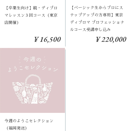
【ベーシック生からプロにス
【卒業生向け】続・ディプロ
テップアップの方専用】東京
マレッスン３回コース（東京
ディプロマ プロフェッショナ
店開催）
ルコース受講申し込み
¥ 16,500
¥ 220,000
今週のようこセレクション
（福岡発送）