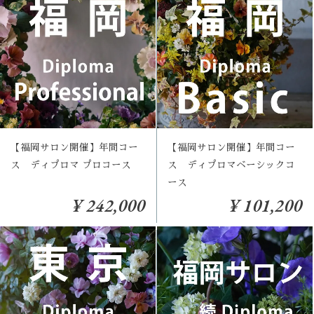
【福岡サロン開催】年間コー
【福岡サロン開催】年間コー
ス ディプロマ プロコース
ス ディプロマベーシックコ
ース
¥ 242,000
¥ 101,200