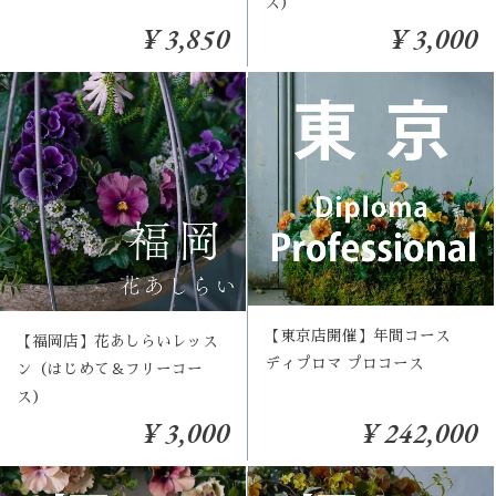
ス）
¥ 3,850
¥ 3,000
【東京店開催】年間コース
【福岡店】花あしらいレッス
ディプロマ プロコース
ン（はじめて＆フリーコー
ス）
¥ 3,000
¥ 242,000