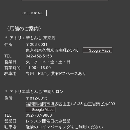
FOLLOW ME
〈店舗のご案内〉
＊ アトリエ華もみじ 東京店
住所
〒203-0031
東京都東久留米市南町2-5-16
Google Maps
TEL
042-452-5158
営業日
火・水・木・金・土・日
営業時間
11:00～16:00
駐車場
専用 P3台／共有Pスペースあり
＊ アトリエ華もみじ 福岡サロン
住所
〒812-0015
福岡県福岡市博多区山王1-8-35 山王岩瀬ビル203
Google Maps
TEL
092-707-9808
営業日
レッスン開催日のみ営業
駐車場
近隣のコインパーキングをご利用ください