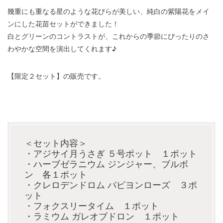
幾重にも重なる星のような花びらが美しい、純白の紫陽花をメイ
ンにした花苗セットができました！
白とグリーンのコントラストが、これからの季節にぴったりのさ
わやかな空間を演出してくれます♪
【限定２セット】の販売です。
＜セット内容＞
・アジサイ月うさぎ ５号ポット １ポット
・ハーブゼラニウム ジンジャー、ブルボ
ン 各１ポット
・クレロデンドロム パピヨンローズ ３ポ
ット
・フォクスリータイム １ポット
・ラミウム ガレオブドロン １ポット