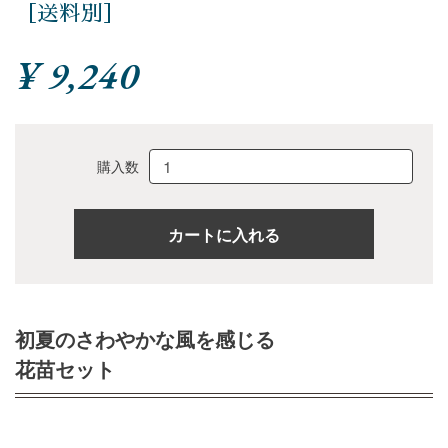
［送料別］
¥ 9,240
購入数
初夏のさわやかな風を感じる
花苗セット