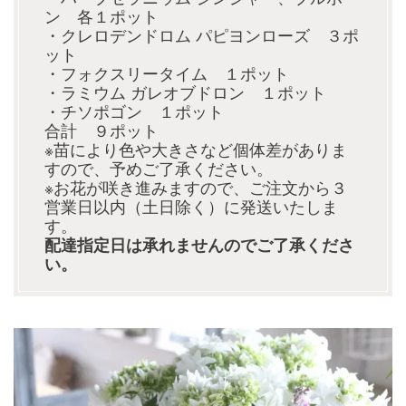
ン 各１ポット
・クレロデンドロム パピヨンローズ ３ポ
ット
・フォクスリータイム １ポット
・ラミウム ガレオブドロン １ポット
・チソポゴン １ポット
合計 ９ポット
※苗により色や大きさなど個体差がありま
すので、予めご了承ください。
※お花が咲き進みますので、ご注文から３
営業日以内（土日除く）に発送いたしま
す。
配達指定日は承れませんのでご了承くださ
い。