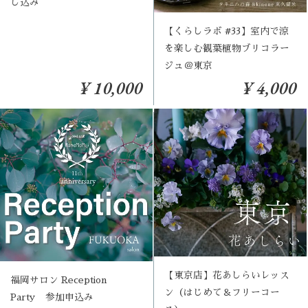
し込み
【くらしラボ #33】室内で涼
を楽しむ観葉植物ブリコラー
ジュ＠東京
¥ 10,000
¥ 4,000
【東京店】花あしらいレッス
福岡サロン Reception
ン（はじめて＆フリーコー
Party 参加申込み